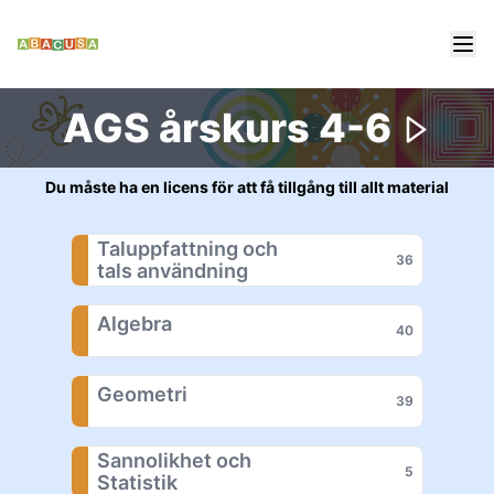
AGS årskurs 4-6
Du måste ha en licens för att få tillgång till allt material
Taluppfattning och 

36
tals användning
Algebra
40
Geometri
39
Sannolikhet och 

5
Statistik