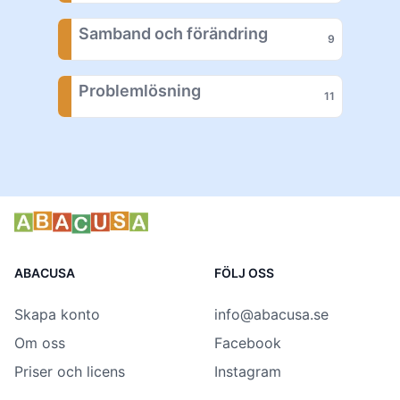
Samband och förändring
9
Problemlösning
11
ABACUSA
FÖLJ OSS
Skapa konto
info@abacusa.se
Om oss
Facebook
Priser och licens
Instagram