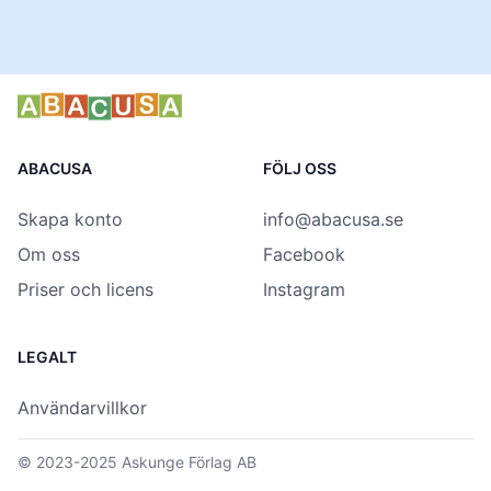
ABACUSA
FÖLJ OSS
Skapa konto
info@abacusa.se
Om oss
Facebook
Priser och licens
Instagram
LEGALT
Användarvillkor
© 2023-2025
Askunge Förlag AB